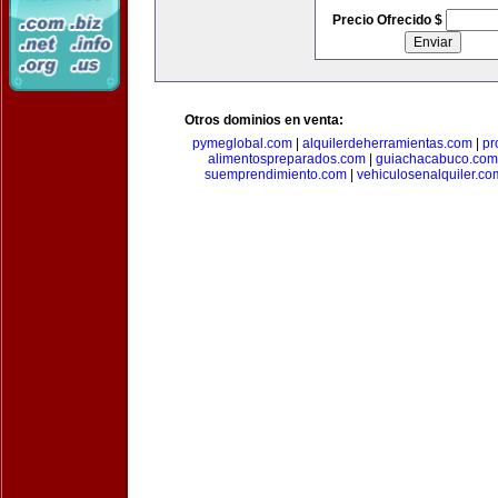
Precio Ofrecido $
Otros dominios en venta:
pymeglobal.com
|
alquilerdeherramientas.com
|
pr
alimentospreparados.com
|
guiachacabuco.com
suemprendimiento.com
|
vehiculosenalquiler.co