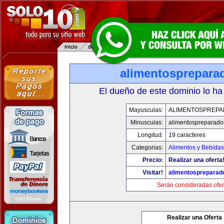
alimentosprepara
El dueño de este dominio lo ha
Mayusculas:
ALIMENTOSPREP
Minusculas:
alimentospreparad
Longitud:
19 caracteres
Categorias:
Alimentos y Bebidas
Precio:
Realizar una oferta
Visitar!
alimentospreparad
Serán consideradas ofer
Realizar una Oferta