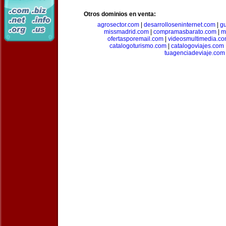
Otros dominios en venta:
agrosector.com
|
desarrolloseninternet.com
|
g
missmadrid.com
|
compramasbarato.com
|
m
ofertasporemail.com
|
videosmultimedia.c
catalogoturismo.com
|
catalogoviajes.com
tuagenciadeviaje.com