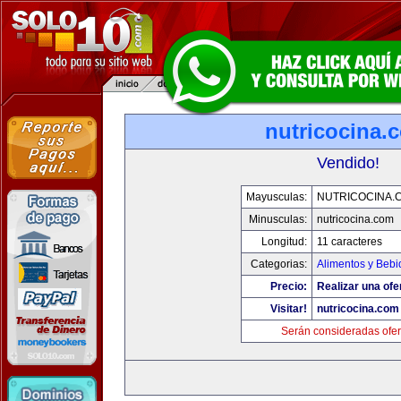
nutricocina.
Vendido!
Mayusculas:
NUTRICOCINA.
Minusculas:
nutricocina.com
Longitud:
11 caracteres
Categorias:
Alimentos y Bebi
Precio:
Realizar una ofe
Visitar!
nutricocina.com
Serán consideradas ofer