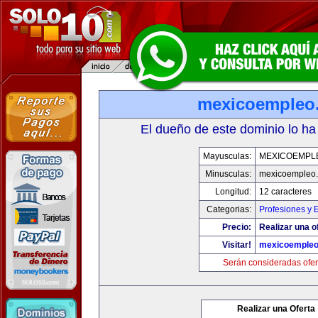
mexicoempleo
El dueño de este dominio lo ha
Mayusculas:
MEXICOEMPL
Minusculas:
mexicoempleo
Longitud:
12 caracteres
Categorias:
Profesiones y 
Precio:
Realizar una o
Visitar!
mexicoemple
Serán consideradas ofer
Realizar una Oferta