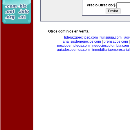
Precio Ofrecido $
Otros dominios en venta:
liderazgoexitoso.com
|
turisguia.com
|
agr
analisisdenegocios.com
|
prensados.com
mexicoempleos.com
|
negocioscolombia.com
guiadescuentos.com
|
inmobiliariaempresaria