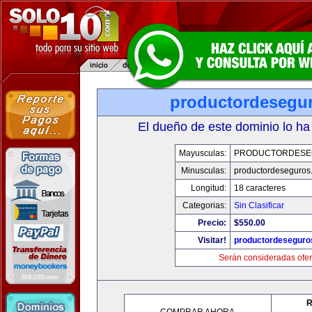
productordesegu
El dueño de este dominio lo ha
Mayusculas:
PRODUCTORDESE
Minusculas:
productordeseguros
Longitud:
18 caracteres
Categorias:
Sin Clasificar
Precio:
$550.00
Visitar!
productordeseguro
Serán consideradas ofer
R