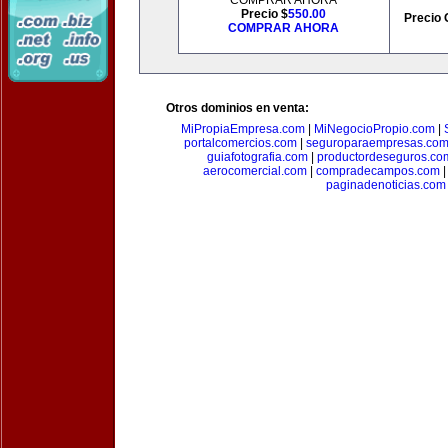
COMPRAR AHORA
Precio $
550.00
Precio 
COMPRAR AHORA
Otros dominios en venta:
MiPropiaEmpresa.com
|
MiNegocioPropio.com
|
portalcomercios.com
|
seguroparaempresas.co
guiafotografia.com
|
productordeseguros.co
aerocomercial.com
|
compradecampos.com
paginadenoticias.com