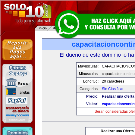
capacitacioncont
El dueño de este dominio lo ha
Mayusculas:
CAPACITACIONCO
Minusculas:
capacitacioncontin
Longitud:
20 caracteres
Categorias:
Sin Clasificar
Precio:
Realizar una oferta
Visitar!
capacitacionconti
Serán consideradas ofer
Realizar una Oferta