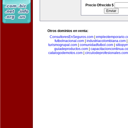
Precio Ofrecido $
Otros dominios en venta:
ConsultoresEnSeguros.com
|
empleotemporario.
futbolnacional.com
|
industriacolombiana.com
turismogrupal.com
|
comunidadfutbol.com
|
sitiopy
guiadeproductos.com
|
capacitacioncontinua.c
catalogodemotos.com
|
circulodeprofesionales.com