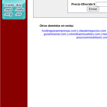
Precio Ofrecido $
Otros dominios en venta:
hostingparaempresas.com
|
citasdenegocios.com
guiamiramar.com
|
colombiainmuebles.com
|
mer
anuncioinmobiliario.co