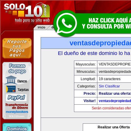
ventasdepropied
El dueño de este dominio lo ha
Mayusculas:
VENTASDEPROPI
Minusculas:
ventasdepropiedad
Longitud:
19 caracteres
Categorias:
Sin Clasificar
Precio:
Realizar una oferta
Visitar!
ventasdepropieda
Serán consideradas ofer
Realizar una Oferta