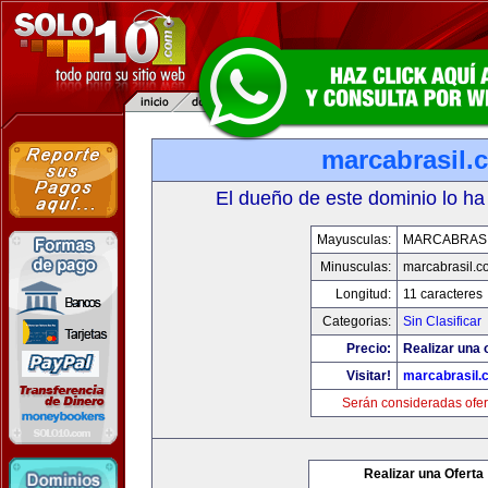
marcabrasil.
El dueño de este dominio lo ha
Mayusculas:
MARCABRAS
Minusculas:
marcabrasil.c
Longitud:
11 caracteres
Categorias:
Sin Clasificar
Precio:
Realizar una o
Visitar!
marcabrasil.
Serán consideradas ofer
Realizar una Oferta