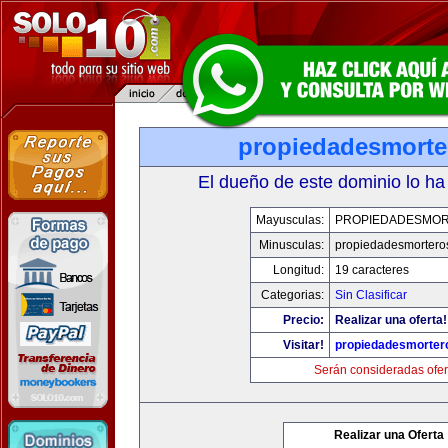
propiedadesmort
El dueño de este dominio lo ha
Mayusculas:
PROPIEDADESMO
Minusculas:
propiedadesmortero
Longitud:
19 caracteres
Categorias:
Sin Clasificar
Precio:
Realizar una oferta!
Visitar!
propiedadesmorter
Serán consideradas ofer
Realizar una Oferta