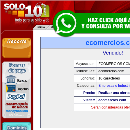
ecomercios.
Vendido!
Mayusculas:
ECOMERCIOS.CO
Minusculas:
ecomercios.com
Longitud:
10 caracteres
Categorias:
Empresas e Industr
Precio:
Realizar una oferta
Visitar!
ecomercios.com
Serán consideradas ofer