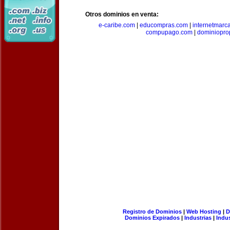
Otros dominios en venta:
e-caribe.com
|
educompras.com
|
internetmarc
compupago.com
|
dominiopro
Registro de Dominios
|
Web Hosting
|
D
Dominios Expirados
|
Industrias
|
Indu