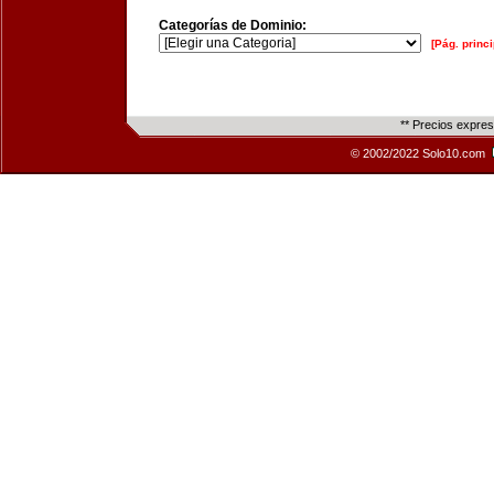
Categorías de Dominio:
[Pág. princi
** Precios expre
© 2002/2022 Solo10.com