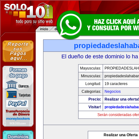
propiedadeslaha
El dueño de este dominio lo ha
Mayusculas:
PROPIEDADESLA
Minusculas:
propiedadeslahaba
Longitud:
19 caracteres
Categorias:
Negocios
Precio:
Realizar una oferta
Visitar!
propiedadeslahab
Serán consideradas ofer
Realizar una Oferta