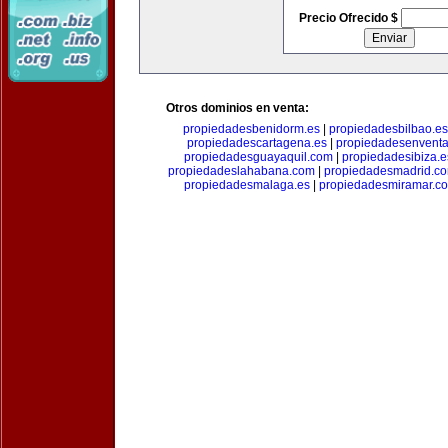
Precio Ofrecido $
Otros dominios en venta:
propiedadesbenidorm.es
|
propiedadesbilbao.es
propiedadescartagena.es
|
propiedadesenventa
propiedadesguayaquil.com
|
propiedadesibiza.e
propiedadeslahabana.com
|
propiedadesmadrid.co
propiedadesmalaga.es
|
propiedadesmiramar.c