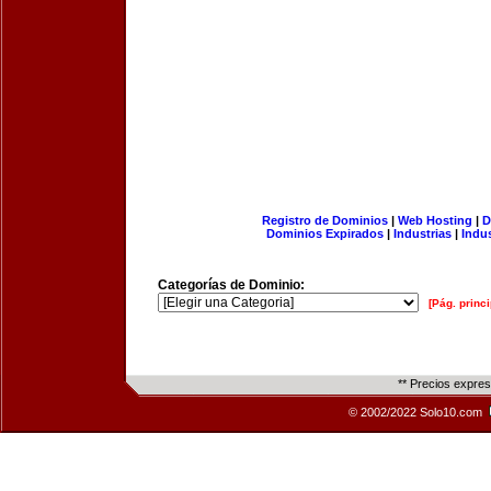
Registro de Dominios
|
Web Hosting
|
D
Dominios Expirados
|
Industrias
|
Indu
Categorías de Dominio:
[Pág. princi
** Precios expre
© 2002/2022 Solo10.com